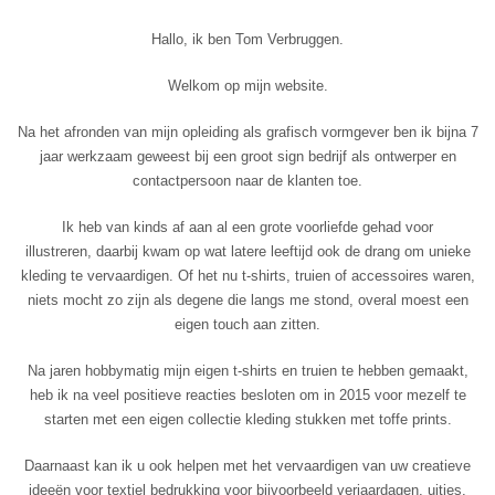
Hallo, ik ben Tom Verbruggen.
Welkom op mijn website.
Na het afronden van mijn opleiding als grafisch vormgever ben ik bijna 7
jaar werkzaam geweest bij een groot sign bedrijf als ontwerper en
contactpersoon naar de klanten toe.
Ik heb van kinds af aan al een grote voorliefde gehad voor
illustreren, daarbij kwam op wat latere leeftijd ook de drang om unieke
kleding te vervaardigen. Of het nu t-shirts, truien of accessoires waren,
niets mocht zo zijn als degene die langs me stond, overal moest een
eigen touch aan zitten.
Na jaren hobbymatig mijn eigen t-shirts en truien te hebben gemaakt,
heb ik na veel positieve reacties besloten om in 2015 voor mezelf te
starten met een eigen collectie kleding stukken met toffe prints.
Daarnaast kan ik u ook helpen met het vervaardigen van uw creatieve
ideeën voor textiel bedrukking voor bijvoorbeeld verjaardagen, uitjes,