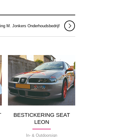
ring M. Jonkers Onderhoudsbedrijf
T
BESTICKERING SEAT
LEON
In- & Outdoorsign