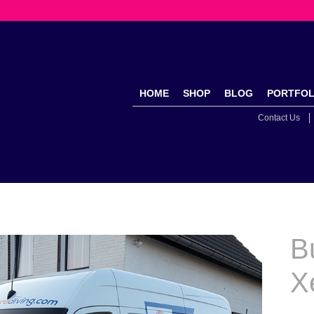
HOME
SHOP
BLOG
PORTFOL
Contact Us
B
X